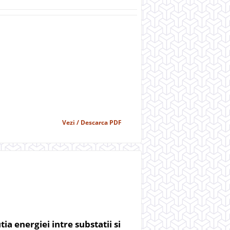
Vezi / Descarca PDF
a energiei intre substatii si