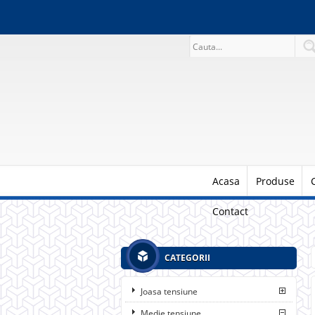
Acasa
Produse
Contact
CATEGORII
Joasa tensiune
Medie tensiune