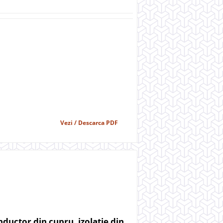
Vezi / Descarca PDF
ductor din cupru, izolatie din