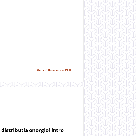
Vezi / Descarca PDF
istributia energiei intre