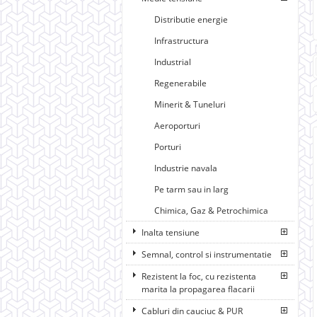
Distributie energie
Infrastructura
Industrial
Regenerabile
Minerit & Tuneluri
Aeroporturi
Porturi
Industrie navala
Pe tarm sau in larg
Chimica, Gaz & Petrochimica
Inalta tensiune
Semnal, control si instrumentatie
Rezistent la foc, cu rezistenta
marita la propagarea flacarii
Cabluri din cauciuc & PUR