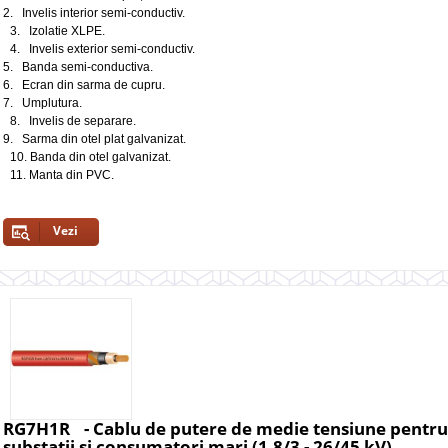
2. Invelis interior semi-conductiv.
3. Izolatie XLPE.
4. Invelis exterior semi-conductiv.
5. Banda semi-conductiva.
6. Ecran din sarma de cupru.
7. Umplutura.
8. Invelis de separare.
9. Sarma din otel plat galvanizat.
10. Banda din otel galvanizat.
11. Manta din PVC.
Vezi
RG7H1R - Cablu de putere de medie tensiune pentru d
substatii si consumatori mari (1.8/3 - 26/45 kV)