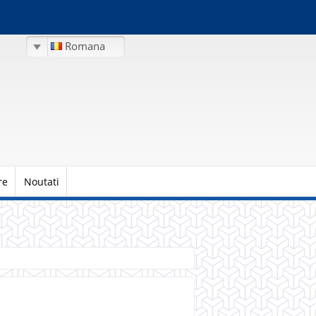
Romana
re
Noutati