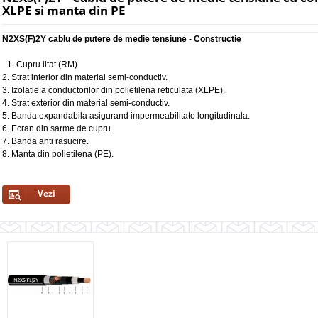
XLPE si manta din PE
N2XS(F)2Y cablu de putere de medie tensiune - Constructie
1. Cupru litat (RM).
2. Strat interior din material semi-conductiv.
3. Izolatie a conductorilor din polietilena reticulata (XLPE).
4. Strat exterior din material semi-conductiv.
5. Banda expandabila asigurand impermeabilitate longitudinala.
6. Ecran din sarme de cupru.
7. Banda anti rasucire.
8. Manta din polietilena (PE).
Vezi