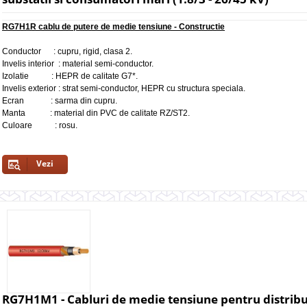
RG7H1R cablu de putere de medie tensiune - Constructie
Conductor : cupru, rigid, clasa 2.
Invelis interior : material semi-conductor.
Izolatie : HEPR de calitate G7*.
Invelis exterior : strat semi-conductor, HEPR cu structura speciala.
Ecran : sarma din cupru.
Manta : material din PVC de calitate RZ/ST2.
Culoare : rosu.
Vezi
RG7H1M1 - Cabluri de medie tensiune pentru distributi