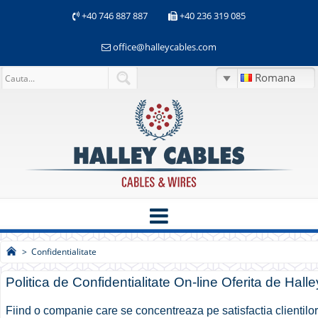
+40 746 887 887
+40 236 319 085
office@halleycables.com
Romana
>
Confidentialitate
Politica de Confidentialitate On-line Oferita de Hall
Fiind o companie care se concentreaza pe satisfactia clientilo